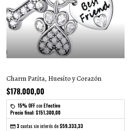
Charm Patita, Huesito y Corazón
$178.000,00
15% OFF
con
Efectivo
Precio final:
$151.300,00
3
cuotas sin interés de
$59.333,33