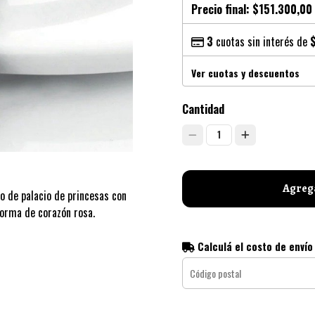
Precio final:
$151.300,00
3
cuotas sin interés de
Ver cuotas y descuentos
Cantidad
1
Agrega
o de palacio de princesas con
forma de corazón rosa.
Calculá el costo de envío