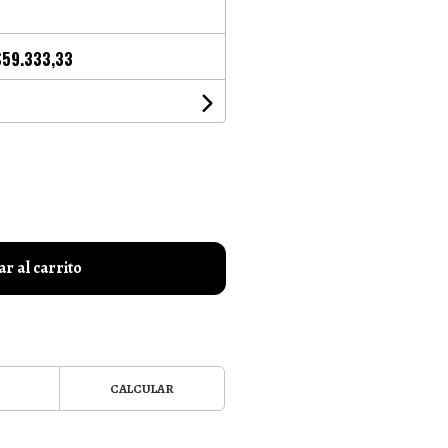
$59.333,33
r al carrito
CALCULAR