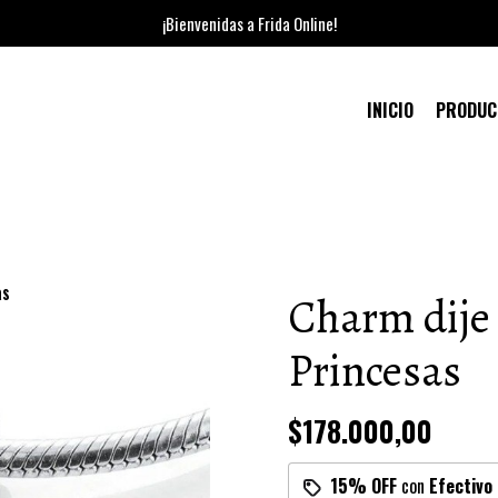
¡Bienvenidas a Frida Online!
INICIO
PRODU
as
Charm dije 
Princesas
$178.000,00
15% OFF
con
Efectivo