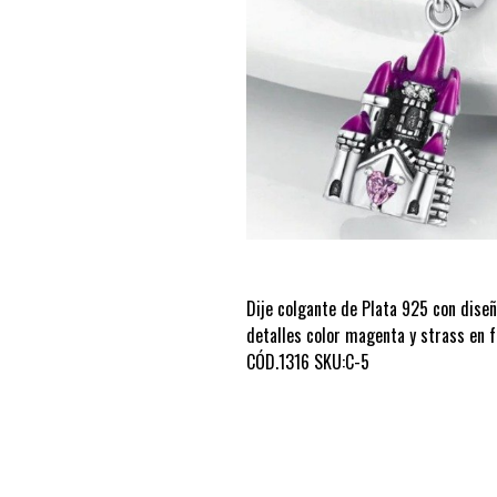
Dije colgante de Plata 925 con diseñ
detalles color magenta y strass en 
CÓD.1316 SKU:C-5