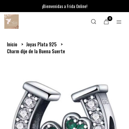
¡Bienvenidas a Frida Online!
0
Inicio
Joyas Plata 925
Charm dije de la Buena Suerte