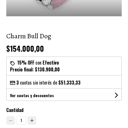
Charm Bull Dog
$154.000,00
15% OFF
con
Efectivo
Precio final:
$130.900,00
3
cuotas sin interés de
$51.333,33
Ver cuotas y descuentos
Cantidad
1