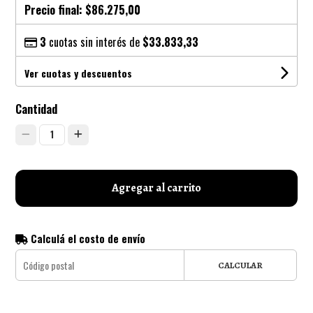
Precio final:
$86.275,00
3
cuotas sin interés de
$33.833,33
Ver cuotas y descuentos
Cantidad
1
Agregar al carrito
Calculá el costo de envío
CALCULAR