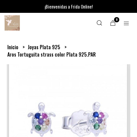
¡Bienvenidas a Frida Online!
0
Inicio
Joyas Plata 925
Aros Tortuguita strass color Plata 925.PAR