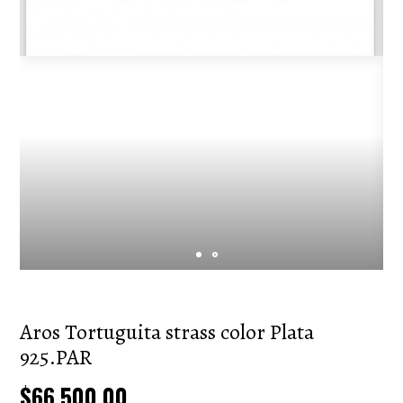
Aros Tortuguita strass color Plata
925.PAR
$66.500,00