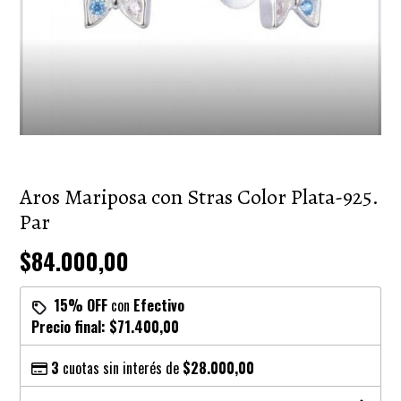
Aros Mariposa con Stras Color Plata-925.
Par
$84.000,00
15% OFF
con
Efectivo
Precio final:
$71.400,00
3
cuotas sin interés de
$28.000,00