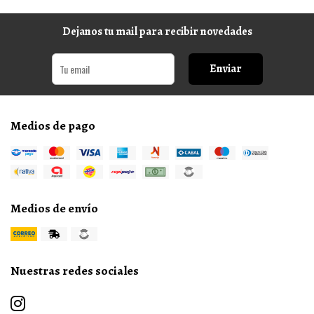
Dejanos tu mail para recibir novedades
Enviar
Medios de pago
Medios de envío
Nuestras redes sociales