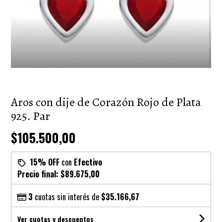
Aros con dije de Corazón Rojo de Plata
925. Par
$105.500,00
15% OFF
con
Efectivo
Precio final:
$89.675,00
3
cuotas sin interés de
$35.166,67
Ver cuotas y descuentos