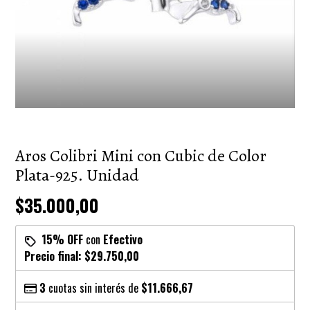
Aros Colibri Mini con Cubic de Color
Plata-925. Unidad
$35.000,00
15% OFF
con
Efectivo
Precio final:
$29.750,00
3
cuotas sin interés de
$11.666,67