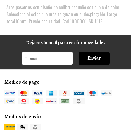
Aros pasantes con diseño de colibrí pequeño con cubic de color.
Selecciona el color que más te guste en el desplegable. Largo
total10mm. Precio por unidad. Cód.1000001. SKU:116
Dejanos tu mail para recibir novedades
Enviar
Medios de pago
Medios de envío