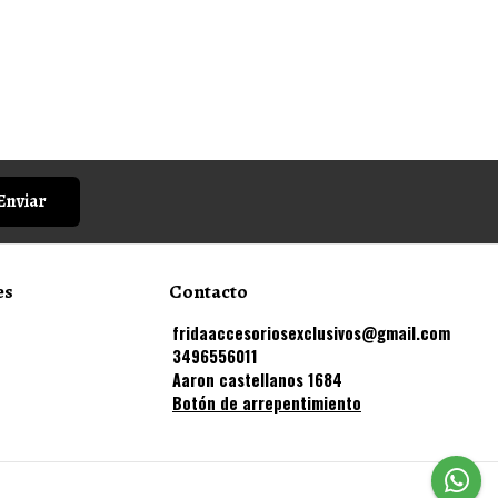
Enviar
es
Contacto
fridaaccesoriosexclusivos@gmail.com
3496556011
Aaron castellanos 1684
Botón de arrepentimiento