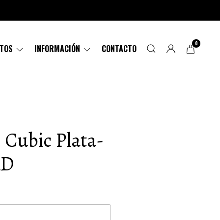
0
CTOS
INFORMACIÓN
CONTACTO
i Cubic Plata-
AD