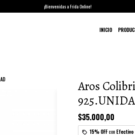
¡Bienvenidas a Frida Online!
INICIO
PRODU
DAD
Aros Colibr
925.UNID
$35.000,00
15% OFF
con
Efectivo