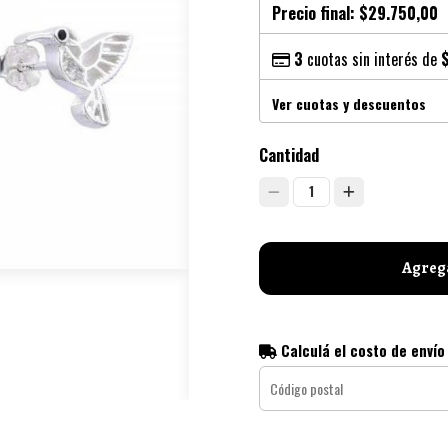
Precio final:
$29.750,00
3
cuotas sin interés de
Ver cuotas y descuentos
Cantidad
1
Agrega
Calculá el costo de envío