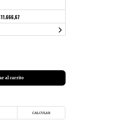
$11.666,67
r al carrito
CALCULAR