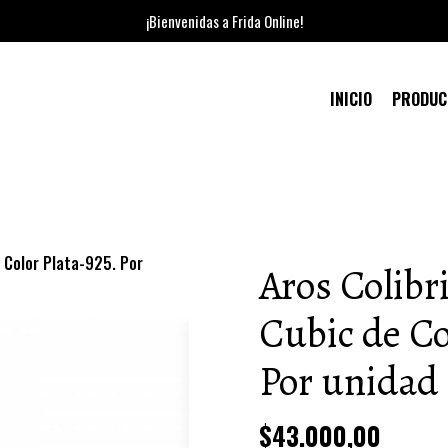
¡Bienvenidas a Frida Online!
INICIO
PRODU
e Color Plata-925. Por
Aros Colibri
Cubic de Co
Por unidad
$43.000,00