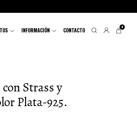
0
CTOS
INFORMACIÓN
CONTACTO
 con Strass y
lor Plata-925.