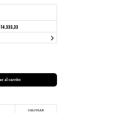
$14.333,33
r al carrito
CALCULAR