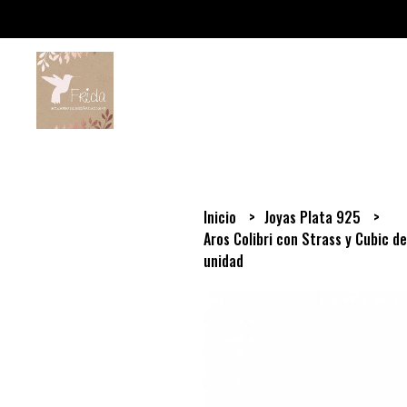
Inicio
Joyas Plata 925
Aros Colibri con Strass y Cubic d
unidad