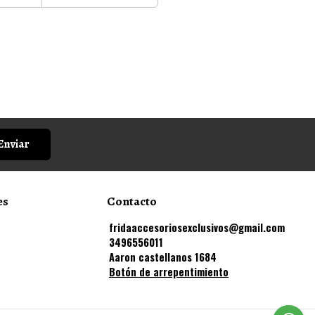
Enviar
es
Contacto
fridaaccesoriosexclusivos@gmail.com
3496556011
Aaron castellanos 1684
Botón de arrepentimiento