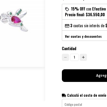
15% OFF
con
Efectivo
Precio final:
$36.550,00
3
cuotas sin interés de
Ver cuotas y descuentos
Cantidad
1
Agrega
Calculá el costo de envío