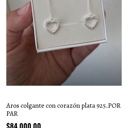
Aros colgante con corazón plata 925.POR
PAR
$84.000,00