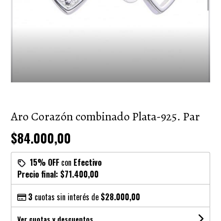
Aro Corazón combinado Plata-925. Par
$84.000,00
15% OFF
con
Efectivo
Precio final:
$71.400,00
3
cuotas sin interés de
$28.000,00
Ver cuotas y descuentos