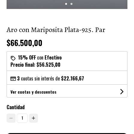
Aro con Mariposita Plata-925. Par
$66.500,00
15% OFF
con
Efectivo
Precio final:
$56.525,00
3
cuotas sin interés de
$22.166,67
Ver cuotas y descuentos
Cantidad
1