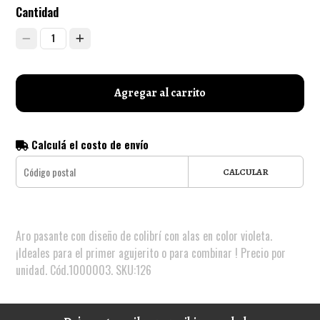
Cantidad
1
Agregar al carrito
Calculá el costo de envío
CALCULAR
Aro pasante con diseño de colibrí con alas en color violeta.
¡Ideales para el primer agujerito o para combinar ! Precio por
unidad. Cód.1000003. SKU:126