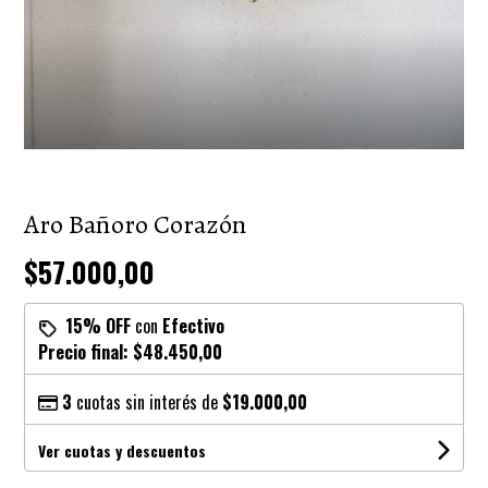
Aro Bañoro Corazón
$57.000,00
15% OFF
con
Efectivo
Precio final:
$48.450,00
3
cuotas sin interés de
$19.000,00
Ver cuotas y descuentos