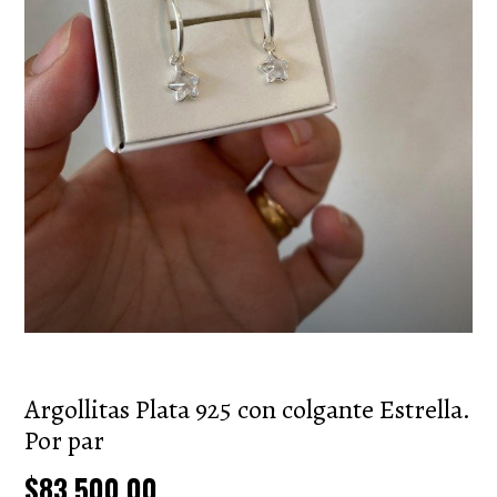
Argollitas Plata 925 con colgante Estrella.
Por par
$83.500,00