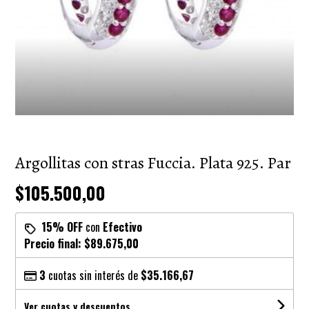
Argollitas con stras Fuccia. Plata 925. Par
$105.500,00
15% OFF
con
Efectivo
Precio final:
$89.675,00
3
cuotas sin interés de
$35.166,67
Ver cuotas y descuentos