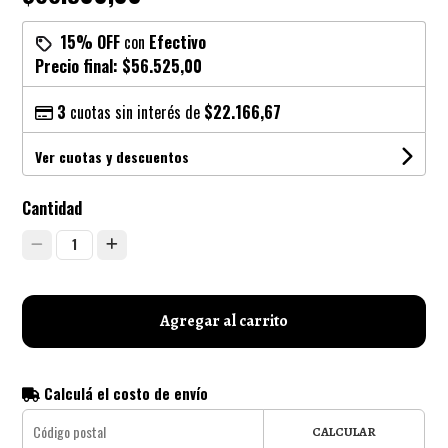
15% OFF
con
Efectivo
Precio final:
$56.525,00
3
cuotas sin interés de
$22.166,67
Ver cuotas y descuentos
Cantidad
1
Agregar al carrito
Calculá el costo de envío
CALCULAR