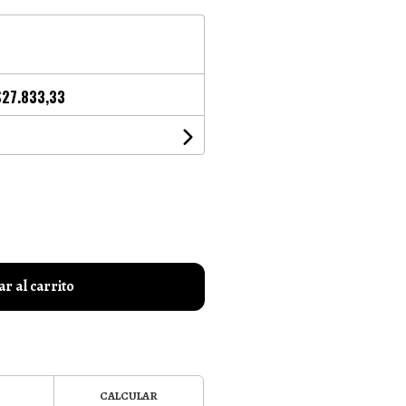
$27.833,33
r al carrito
CALCULAR