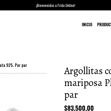
¡Bienvenidas a Frida Online!
INICIO
PRODU
lata 925. Por par
Argollitas 
mariposa Pl
par
$83.500,00