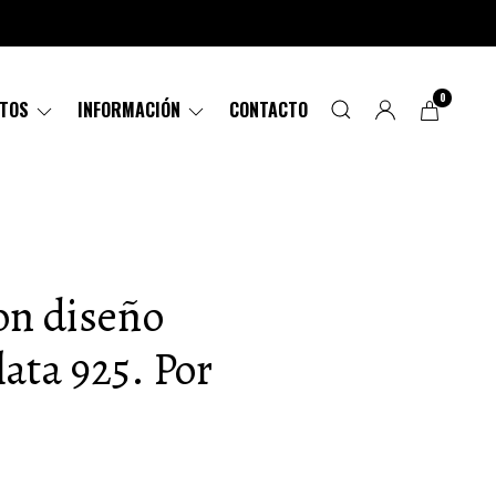
0
CTOS
INFORMACIÓN
CONTACTO
con diseño
ata 925. Por