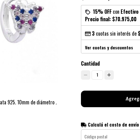
15% OFF
con
Efectivo
Precio final:
$70.975,00
3
cuotas sin interés de
Ver cuotas y descuentos
Cantidad
1
Agrega
Plata 925. 10mm de diámetro .
Calculá el costo de envío