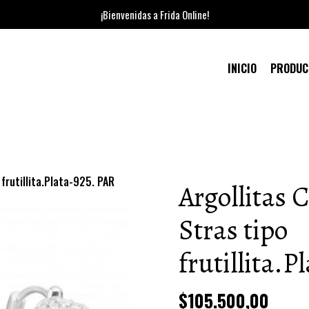
¡Bienvenidas a Frida Online!
INICIO
PRODU
 frutillita.Plata-925. PAR
Argollitas 
Stras tipo
frutillita.P
$105.500,00