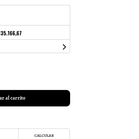
$35.166,67
r al carrito
CALCULAR