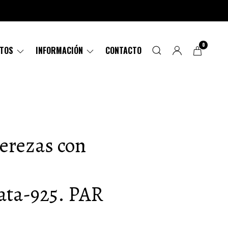
0
CTOS
INFORMACIÓN
CONTACTO
Cerezas con
lata-925. PAR