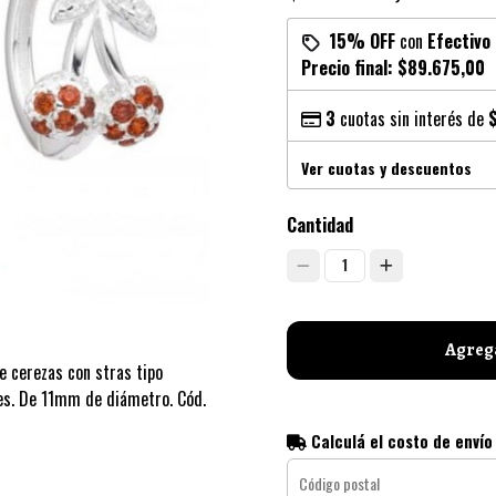
15% OFF
con
Efectivo
Precio final:
$89.675,00
3
cuotas sin interés de
Ver cuotas y descuentos
Cantidad
1
Agrega
e cerezas con stras tipo
ntes. De 11mm de diámetro. Cód.
Calculá el costo de envío