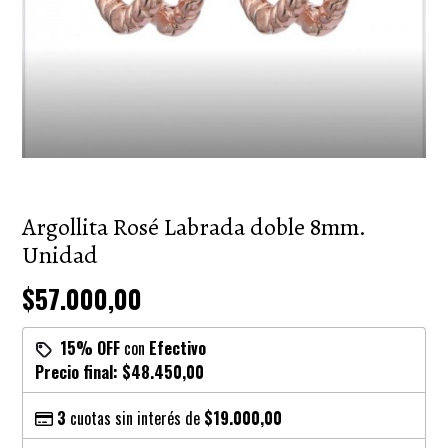
Argollita Rosé Labrada doble 8mm.
Unidad
$57.000,00
15% OFF
con
Efectivo
Precio final:
$48.450,00
3
cuotas sin interés de
$19.000,00