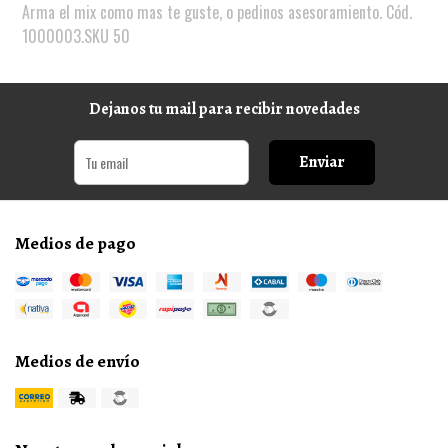
Arma el mix como mas te guste, o pedinos asesoramiento. Cód.
1000003.SKU 50
Dejanos tu mail para recibir novedades
Enviar
Medios de pago
Medios de envío