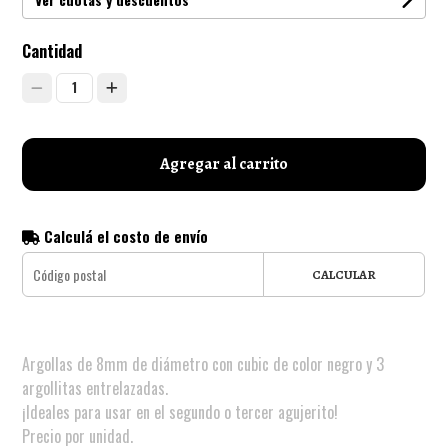
Cantidad
1
Agregar al carrito
Calculá el costo de envío
CALCULAR
Argollas de 8mm de diámetro con cubic de color negro y 3
argollitas entrelazadas.
¡Ideales para usar en el segundo o tercer agujerito!
Precio por unidad.