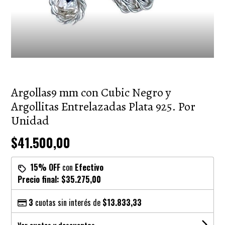
Argollas9 mm con Cubic Negro y
Argollitas Entrelazadas Plata 925. Por
Unidad
$41.500,00
15% OFF
con
Efectivo
Precio final:
$35.275,00
3
cuotas sin interés de
$13.833,33
Ver cuotas y descuentos