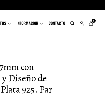
0
CTOS
INFORMACIÓN
CONTACTO
e 7mm con
 y Diseño de
Plata 925. Par