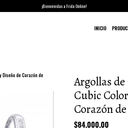
¡Bienvenidas a Frida Online!
INICIO
PRODU
y Diseño de Corazón de
Argollas d
Cubic Color
Corazón de 
$84.000,00