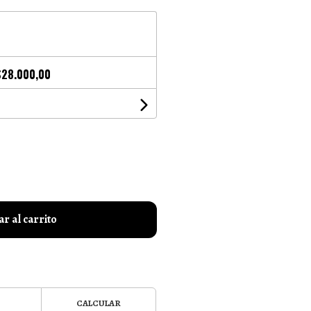
$28.000,00
r al carrito
CALCULAR