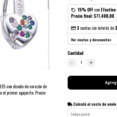
15% OFF
con
Efectivo
Precio final:
$71.400,00
3
cuotas sin interés de
Ver cuotas y descuentos
Cantidad
1
Agrega
 925 con diseño de corazón de
ra el primer agujerito. Precio
Calculá el costo de envío