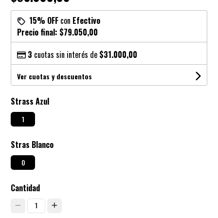
15% OFF
con
Efectivo
Precio final:
$79.050,00
3
cuotas sin interés de
$31.000,00
Ver cuotas y descuentos
Strass Azul
1
Stras Blanco
0
Cantidad
1