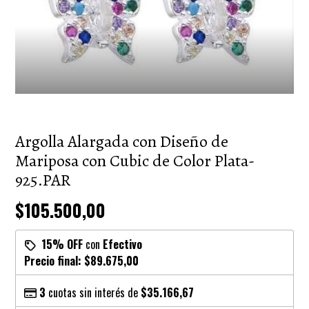
Argolla Alargada con Diseño de
Mariposa con Cubic de Color Plata-
925.PAR
$105.500,00
15% OFF
con
Efectivo
Precio final:
$89.675,00
3
cuotas sin interés de
$35.166,67