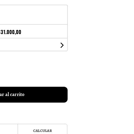
$31.000,00
r al carrito
CALCULAR