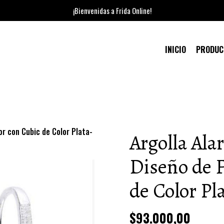
¡Bienvenidas a Frida Online!
INICIO
PRODU
or con Cubic de Color Plata-
Argolla Ala
Diseño de F
de Color Pl
$93.000,00