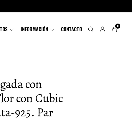
0
CTOS
INFORMACIÓN
CONTACTO
rgada con
lor con Cubic
ata-925. Par