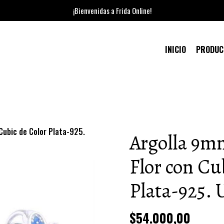
¡Bienvenidas a Frida Online!
INICIO
PRODU
Cubic de Color Plata-925.
Argolla 9m
Flor con Cu
Plata-925. 
$54.000,00