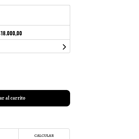
$18.000,00
r al carrito
CALCULAR