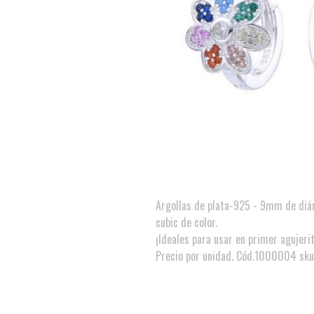
Argollas de plata-925 - 9mm de diám
cubic de color.
¡Ideales para usar en primer agujerit
Precio por unidad. Cód.1000004 sk