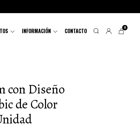
0
CTOS
INFORMACIÓN
CONTACTO
m con Diseño
bic de Color
Unidad