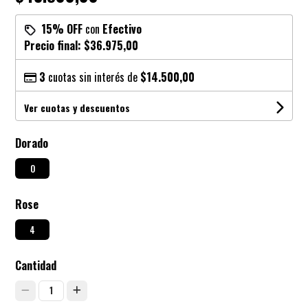
15% OFF
con
Efectivo
Precio final:
$36.975,00
3
cuotas sin interés de
$14.500,00
Ver cuotas y descuentos
Dorado
0
Rose
4
Cantidad
1