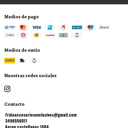
Medios de pago
Medios de envío
Nuestras redes sociales
Contacto
fridaaccesoriosexclusivos@gmail.com
3496556011
Aaron castellanos 1684