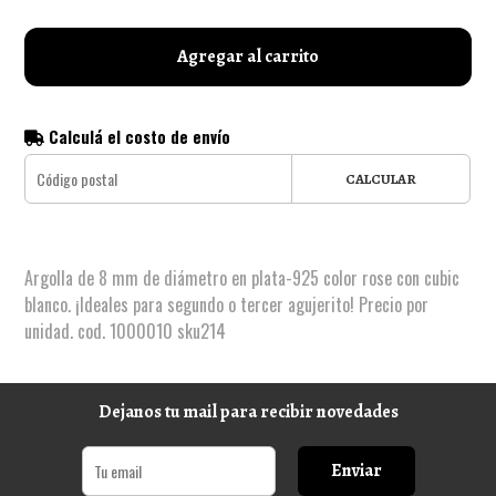
Agregar al carrito
Calculá el costo de envío
CALCULAR
Argolla de 8 mm de diámetro en plata-925 color rose con cubic
blanco. ¡Ideales para segundo o tercer agujerito! Precio por
unidad. cod. 1000010 sku214
Dejanos tu mail para recibir novedades
Enviar