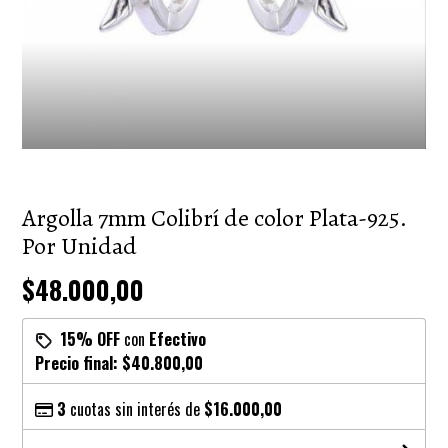
Argolla 7mm Colibrí de color Plata-925.
Por Unidad
$48.000,00
15% OFF
con
Efectivo
Precio final:
$40.800,00
3
cuotas sin interés de
$16.000,00