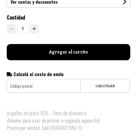
Ver cuotas y descuentos
Cantidad
1
Agregar al carrito
Calculá el costo de envío
CALCULAR
Argollas de plata-925 - 7mm de diámetro.
¡Ideales para usar en primer o segundo agujerito!
Precio por unidad. Cód.1000003 SKU 13