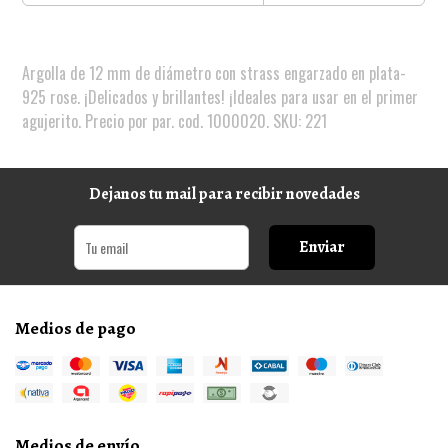
Argolla de 12 mm de diámetro con strass engarzado en plata-
925 rose. ¡Delicados y brillantes! ¡Ideales para usar en el primer
agujerito. Precio por par. cod. 1000020. SKU: 221
Dejanos tu mail para recibir novedades
Enviar
Medios de pago
Medios de envío