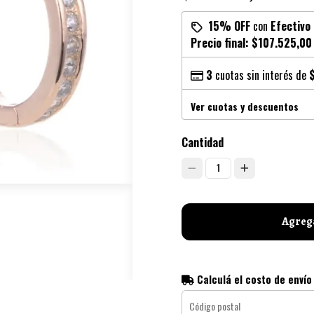
15% OFF
con
Efectivo
Precio final:
$107.525,00
3
cuotas sin interés de
Ver cuotas y descuentos
Cantidad
1
Agrega
Calculá el costo de envío