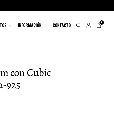
0
CTOS
INFORMACIÓN
CONTACTO
mm con Cubic
a-925