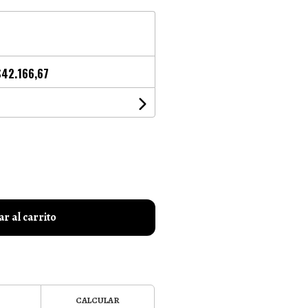
$42.166,67
r al carrito
CALCULAR