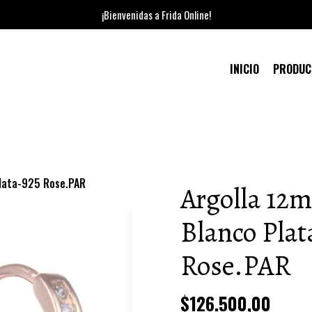
¡Bienvenidas a Frida Online!
INICIO
PRODU
Plata-925 Rose.PAR
Argolla 12
Blanco Plat
Rose.PAR
$126.500,00