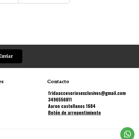
Enviar
es
Contacto
fridaaccesoriosexclusivos@gmail.com
3496556011
Aaron castellanos 1684
Botón de arrepentimiento