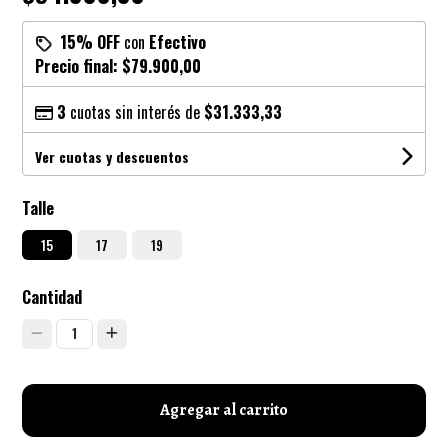
15% OFF
con
Efectivo
Precio final:
$79.900,00
3
cuotas sin interés de
$31.333,33
Ver cuotas y descuentos
Talle
15
17
19
Cantidad
1
Agregar al carrito