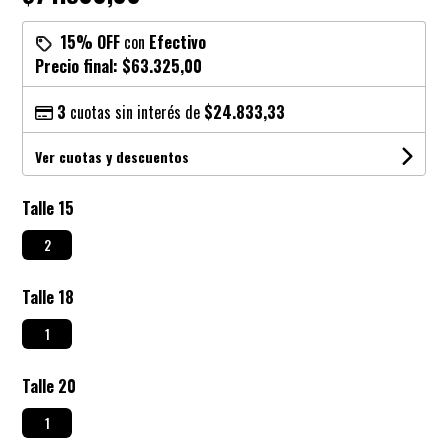
15% OFF
con
Efectivo
Precio final:
$63.325,00
3
cuotas sin interés de
$24.833,33
Ver cuotas y descuentos
Talle 15
2
Talle 18
1
Talle 20
1