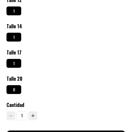
Talle 12
1
Talle 14
1
Talle 17
1
Talle 20
0
Cantidad
1