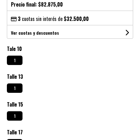
Precio final:
$82.875,00
3
cuotas sin interés de
$32.500,00
Ver cuotas y descuentos
Tale 10
1
Talle 13
1
Talle 15
1
Talle 17