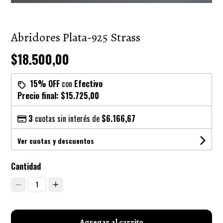
Abridores Plata-925 Strass
$18.500,00
15% OFF
con
Efectivo
Precio final:
$15.725,00
3
cuotas sin interés de
$6.166,67
Ver cuotas y descuentos
Cantidad
1
Agregar al carrito