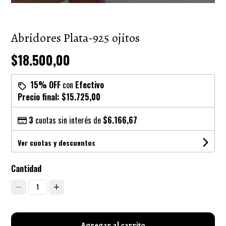
Abridores Plata-925 ojitos
$18.500,00
15% OFF
con
Efectivo
Precio final:
$15.725,00
3
cuotas sin interés de
$6.166,67
Ver cuotas y descuentos
Cantidad
1
Agregar al carrito