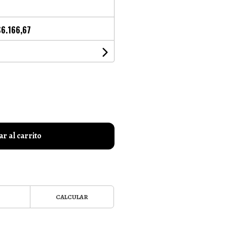
$6.166,67
r al carrito
CALCULAR