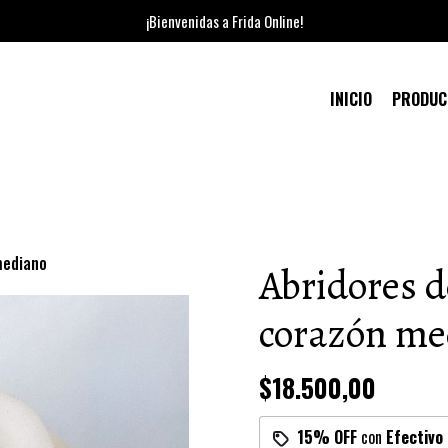
¡Bienvenidas a Frida Online!
INICIO
PRODU
mediano
Abridores d
corazón me
$18.500,00
15% OFF
con
Efectivo