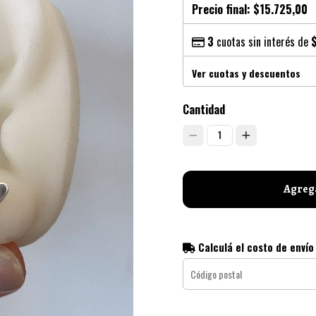
Precio final:
$15.725,00
3
cuotas sin interés de
Ver cuotas y descuentos
Cantidad
1
Agrega
Calculá el costo de envío