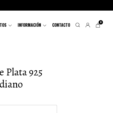
0
CTOS
INFORMACIÓN
CONTACTO
e Plata 925
diano