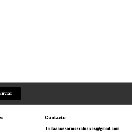
Enviar
es
Contacto
fridaaccesoriosexclusivos@gmail.com