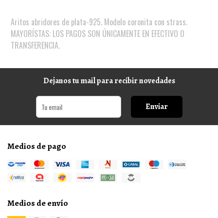
Aritos abridores de plata-925. Modelo coronita con strass.
MAYORÍSTAS: LOS PAGOS SON ÚNICAMENTE EN EFECTIVO O
TRANSFERENCIA.
Dejanos tu mail para recibir novedades
Enviar
Medios de pago
Medios de envío