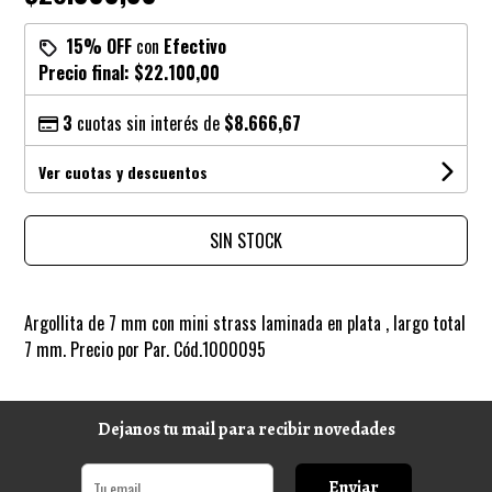
15% OFF
con
Efectivo
Precio final:
$22.100,00
3
cuotas sin interés de
$8.666,67
Ver cuotas y descuentos
SIN STOCK
Argollita de 7 mm con mini strass laminada en plata , largo total
7 mm. Precio por Par. Cód.1000095
Dejanos tu mail para recibir novedades
Enviar