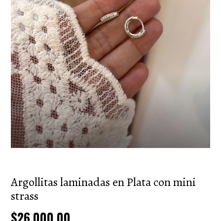
Argollitas laminadas en Plata con mini
strass
$26.000,00