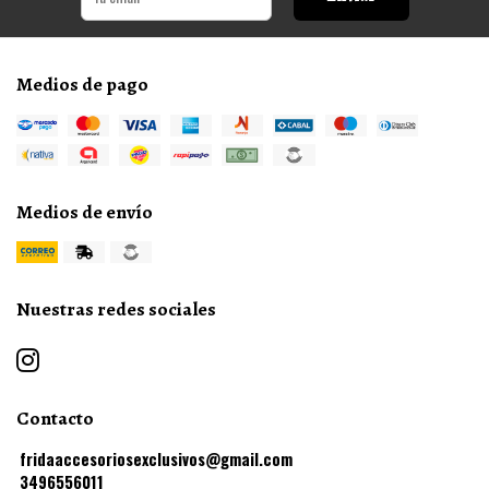
Medios de pago
Medios de envío
Nuestras redes sociales
Contacto
fridaaccesoriosexclusivos@gmail.com
3496556011