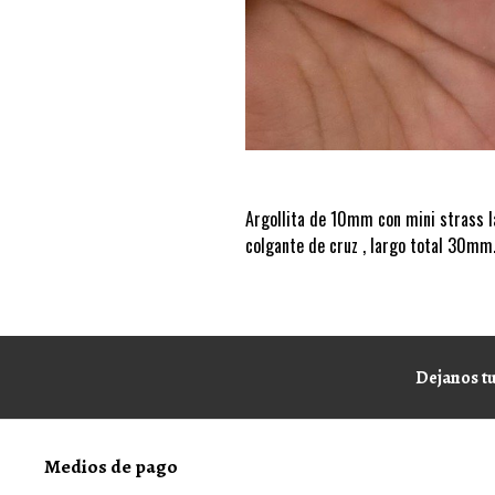
Argollita de 10mm con mini strass l
colgante de cruz , largo total 30mm
Dejanos tu
Medios de pago