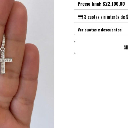
Precio final:
$22.100,00
3
cuotas sin interés de
Ver cuotas y descuentos
S