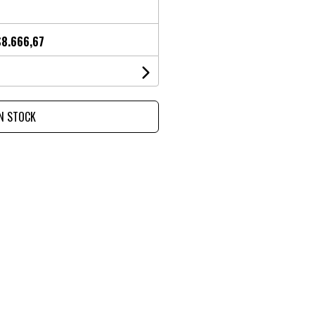
$8.666,67
IN STOCK