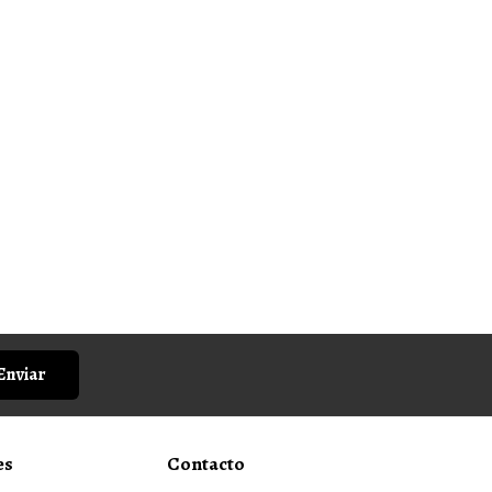
Enviar
es
Contacto