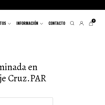
0
CTOS
INFORMACIÓN
CONTACTO
aminada en
ije Cruz.PAR