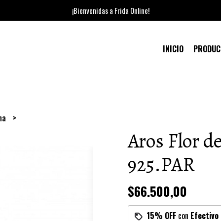
¡Bienvenidas a Frida Online!
INICIO
PRODU
ana
Aros Flor d
925.PAR
$66.500,00
15% OFF
con
Efectivo