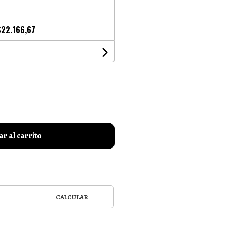
$22.166,67
r al carrito
CALCULAR