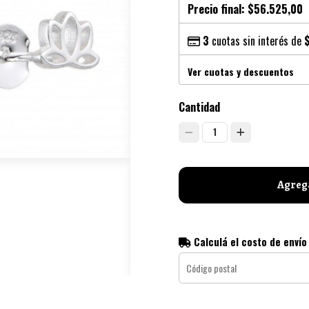
Precio final:
$56.525,00
3
cuotas sin interés de
Ver cuotas y descuentos
Cantidad
1
Agrega
Calculá el costo de envío