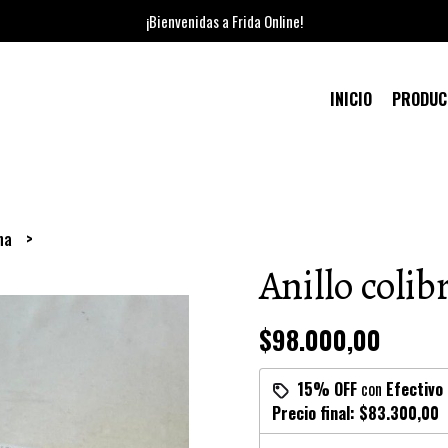
¡Bienvenidas a Frida Online!
INICIO
PRODU
ana
Anillo colib
$98.000,00
15% OFF
con
Efectivo
Precio final:
$83.300,00