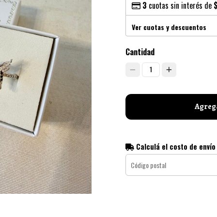
3
cuotas sin interés de
Ver cuotas y descuentos
Cantidad
1
Agrega
Calculá el costo de envío