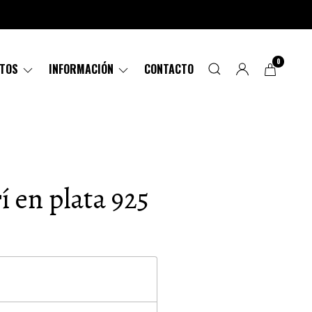
0
CTOS
INFORMACIÓN
CONTACTO
rí en plata 925