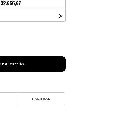
$32.666,67
r al carrito
CALCULAR